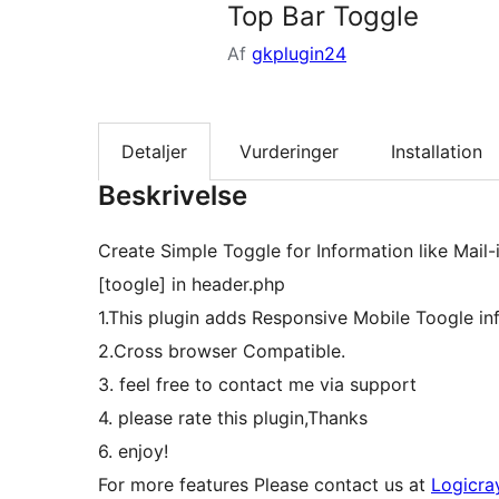
Top Bar Toggle
Af
gkplugin24
Detaljer
Vurderinger
Installation
Beskrivelse
Create Simple Toggle for Information like Mail
[toogle] in header.php
1.This plugin adds Responsive Mobile Toogle in
2.Cross browser Compatible.
3. feel free to contact me via support
4. please rate this plugin,Thanks
6. enjoy!
For more features Please contact us at
Logicra