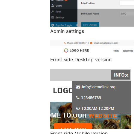
Admin settings
Front side Desktop version
Front side Mobile version