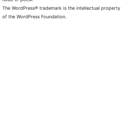
The WordPress® trademark is the intellectual property
of the WordPress Foundation.