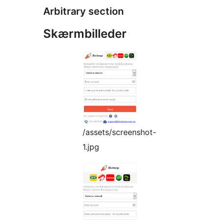
Arbitrary section
Skærmbilleder
/assets/screenshot-
1.jpg