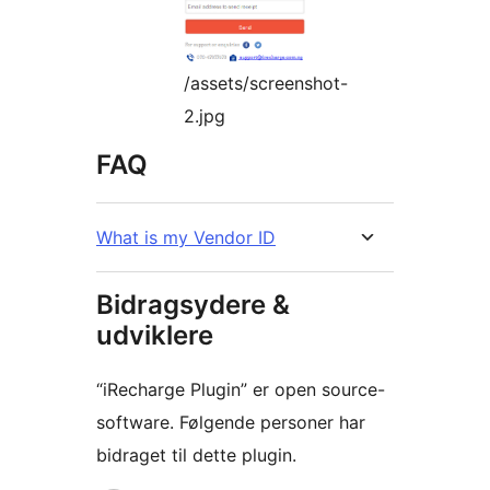
/assets/screenshot-
2.jpg
FAQ
What is my Vendor ID
Bidragsydere &
udviklere
“iRecharge Plugin” er open source-
software. Følgende personer har
bidraget til dette plugin.