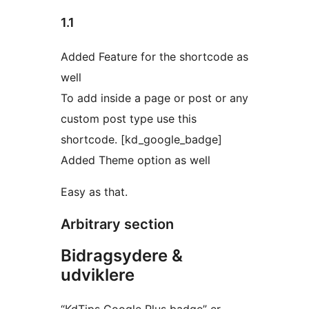
1.1
Added Feature for the shortcode as
well
To add inside a page or post or any
custom post type use this
shortcode. [kd_google_badge]
Added Theme option as well
Easy as that.
Arbitrary section
Bidragsydere &
udviklere