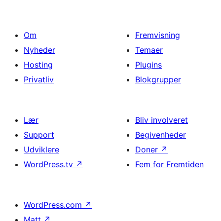
Om
Fremvisning
Nyheder
Temaer
Hosting
Plugins
Privatliv
Blokgrupper
Lær
Bliv involveret
Support
Begivenheder
Udviklere
Doner
↗
WordPress.tv
↗
Fem for Fremtiden
WordPress.com
↗
Matt
↗