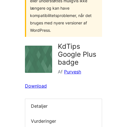
eller understøttes muligvis ikke
længere og kan have
kompatibilitetsproblemer, når det
bruges med nyere versioner af
WordPress.
KdTips
Google Plus
badge
Af
Purvesh
Download
Detaljer
Vurderinger