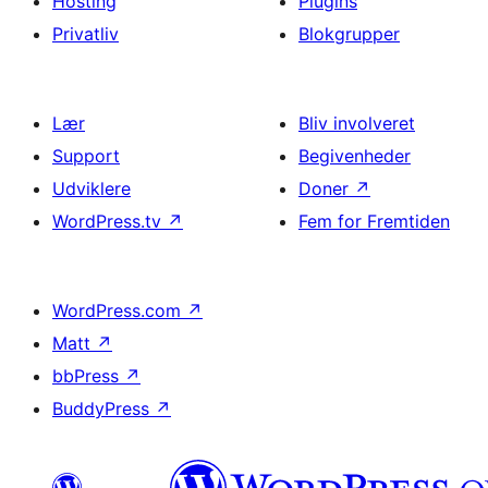
Hosting
Plugins
Privatliv
Blokgrupper
Lær
Bliv involveret
Support
Begivenheder
Udviklere
Doner
↗
WordPress.tv
↗
Fem for Fremtiden
WordPress.com
↗
Matt
↗
bbPress
↗
BuddyPress
↗