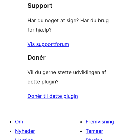
Support
anmeldelser
Har du noget at sige? Har du brug
for hjælp?
Vis supportforum
Donér
Vil du gerne støtte udviklingen af
dette plugin?
Donér til dette plugin
Om
Fremvisning
Nyheder
Temaer