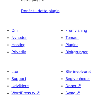
Donér til dette plugin
Om
Fremvisning
Nyheder
Temaer
Hosting
Plugins
Privatliv
Blokgrupper
Lær
Bliv involveret
Support
Begivenheder
Udviklere
Doner
↗
WordPress.tv
↗
Swag
↗