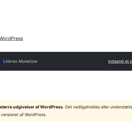
WordPress
ry
Linkrex Monetizer
Indsend et p
3 større udgivelser af WordPress
. Det vedligeholdes eller understøt
 versioner af WordPress.