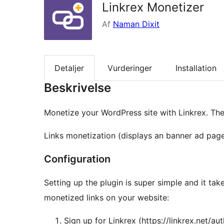
Linkrex Monetizer
Af
Naman Dixit
Detaljer
Vurderinger
Installation
Beskrivelse
Monetize your WordPress site with Linkrex. The
Links monetization (displays an banner ad page 
Configuration
Setting up the plugin is super simple and it tak
monetized links on your website:
Sign up for Linkrex (https://linkrex.net/au