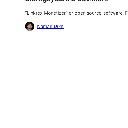
“Linkrex Monetizer” er open source-software. Fø
Bidragsydere
Naman Dixit