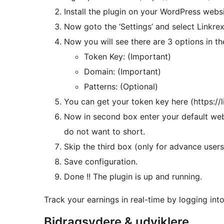
Install the plugin on your WordPress websi
Now goto the ‘Settings’ and select Linkrex
Now you will see there are 3 options in the
Token Key: (Important)
Domain: (Important)
Patterns: (Optional)
You can get your token key here (https://
Now in second box enter your default web
do not want to short.
Skip the third box (only for advance users
Save configuration.
Done !! The plugin is up and running.
Track your earnings in real-time by logging int
Bidragsydere & udviklere