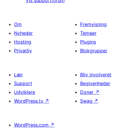
Vis supportforum
Om
Fremvisning
Nyheder
Temaer
Hosting
Plugins
Privatliv
Blokgrupper
Lær
Bliv involveret
Support
Begivenheder
Udviklere
Doner
↗
WordPress.tv
↗
Swag
↗
WordPress.com
↗