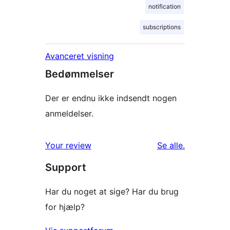
notification
subscriptions
Avanceret visning
Bedømmelser
Der er endnu ikke indsendt nogen
anmeldelser.
anmeldelser
Your review
Se alle
.
Support
Har du noget at sige? Har du brug
for hjælp?