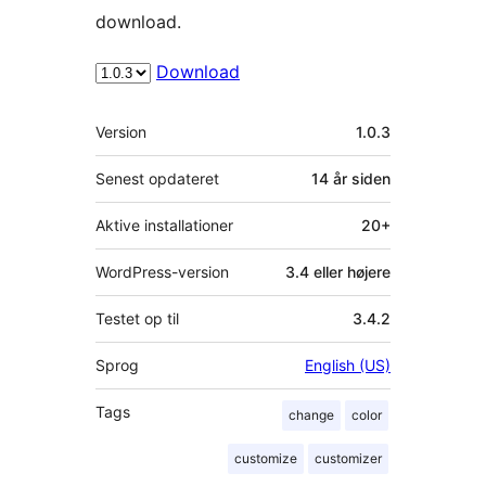
download.
Download
Meta
Version
1.0.3
Senest opdateret
14 år
siden
Aktive installationer
20+
WordPress-version
3.4 eller højere
Testet op til
3.4.2
Sprog
English (US)
Tags
change
color
customize
customizer