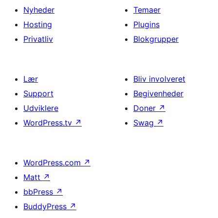
Nyheder
Temaer
Hosting
Plugins
Privatliv
Blokgrupper
Lær
Bliv involveret
Support
Begivenheder
Udviklere
Doner
↗
WordPress.tv
↗
Swag
↗
WordPress.com
↗
Matt
↗
bbPress
↗
BuddyPress
↗