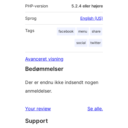
PHP-version
5.2.4 eller højere
Sprog
English (US)
Tags
facebook
menu
share
social
twitter
Avanceret visning
Bedømmelser
Der er endnu ikke indsendt nogen
anmeldelser.
anmeldelser
Your review
Se alle
.
Support