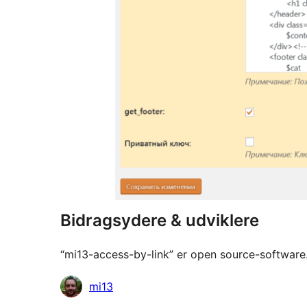
Bidragsydere & udviklere
“mi13-access-by-link” er open source-software. 
Bidragsydere
mi13