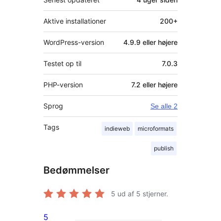
Aktive installationer
200+
WordPress-version
4.9.9 eller højere
Testet op til
7.0.3
PHP-version
7.2 eller højere
Sprog
Se alle 2
Tags
indieweb
microformats
publish
Bedømmelser
5
ud af 5 stjerner.
5