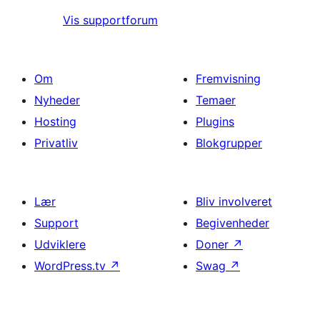
Vis supportforum
Om
Fremvisning
Nyheder
Temaer
Hosting
Plugins
Privatliv
Blokgrupper
Lær
Bliv involveret
Support
Begivenheder
Udviklere
Doner
↗
WordPress.tv
↗
Swag
↗