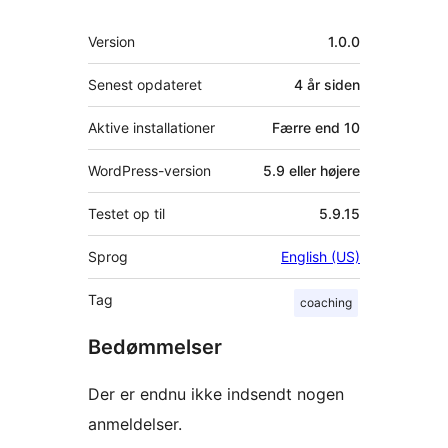
Meta
Version
1.0.0
Senest opdateret
4 år
siden
Aktive installationer
Færre end 10
WordPress-version
5.9 eller højere
Testet op til
5.9.15
Sprog
English (US)
Tag
coaching
Bedømmelser
Der er endnu ikke indsendt nogen
anmeldelser.