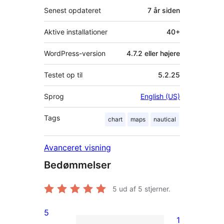
Senest opdateret
7 år
siden
Aktive installationer
40+
WordPress-version
4.7.2 eller højere
Testet op til
5.2.25
Sprog
English (US)
Tags
chart
maps
nautical
Avanceret visning
Bedømmelser
5
ud af 5 stjerner.
5
1