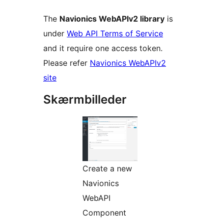
The
Navionics WebAPIv2 library
is
under
Web API Terms of Service
and it require one access token.
Please refer
Navionics WebAPIv2
site
Skærmbilleder
Create a new
Navionics
WebAPI
Component