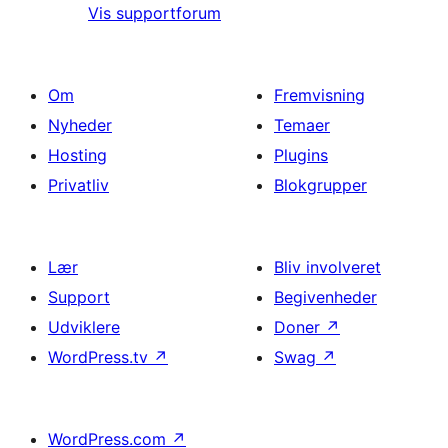
Vis supportforum
Om
Fremvisning
Nyheder
Temaer
Hosting
Plugins
Privatliv
Blokgrupper
Lær
Bliv involveret
Support
Begivenheder
Udviklere
Doner
↗
WordPress.tv
↗
Swag
↗
WordPress.com
↗