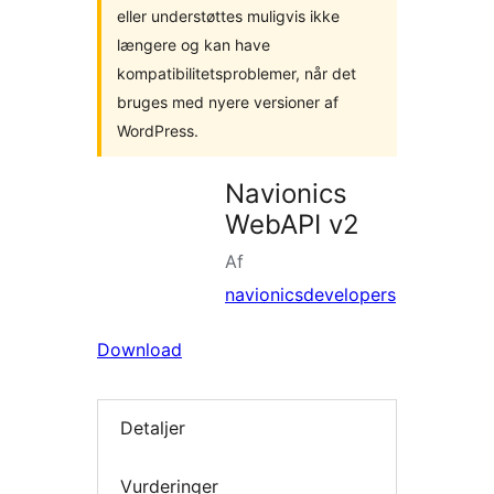
eller understøttes muligvis ikke
længere og kan have
kompatibilitetsproblemer, når det
bruges med nyere versioner af
WordPress.
Navionics
WebAPI v2
Af
navionicsdevelopers
Download
Detaljer
Vurderinger