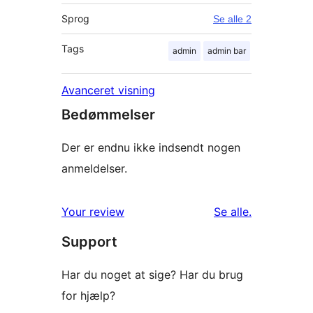
Sprog
Se alle 2
Tags
admin
admin bar
Avanceret visning
Bedømmelser
Der er endnu ikke indsendt nogen
anmeldelser.
anmeldelser
Your review
Se alle
.
Support
Har du noget at sige? Har du brug
for hjælp?