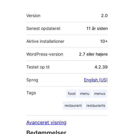
Meta
Version
2.0
Senest opdateret
11 år
siden
Aktive installationer
10+
WordPress-version
2.7 eller højere
Testet op til
4.2.39
Sprog
English (US)
Tags
food
menu
menus
restaurant
restaurants
Avanceret visning
Bedømmelser