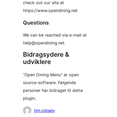
check out our site at
https://www.opendining.net
Questions
We can be reached via e-mail at
help@opendining.net
Bidragsydere &
udviklere
“Open Dining Menu” er open
source-software. Følgende
personer har bidraget til dette
plugin.
Bidragsydere
tim.ridgely