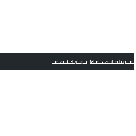
Indsend et plugin
Mine favoritter
Log ind