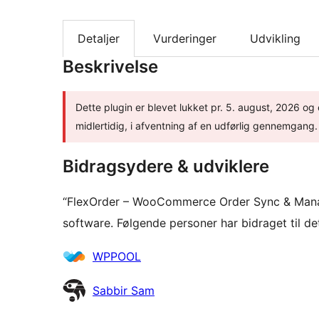
Detaljer
Vurderinger
Udvikling
Beskrivelse
Dette plugin er blevet lukket pr. 5. august, 2026 og
midlertidig, i afventning af en udførlig gennemgang.
Bidragsydere & udviklere
“FlexOrder – WooCommerce Order Sync & Mana
software. Følgende personer har bidraget til det
Bidragsydere
WPPOOL
Sabbir Sam