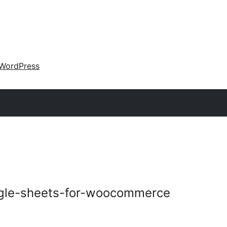
WordPress
ogle-sheets-for-woocommerce