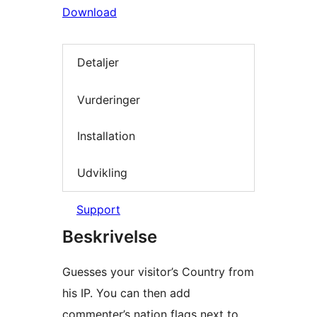
Download
Detaljer
Vurderinger
Installation
Udvikling
Support
Beskrivelse
Guesses your visitor’s Country from
his IP. You can then add
commenter’s nation flags next to