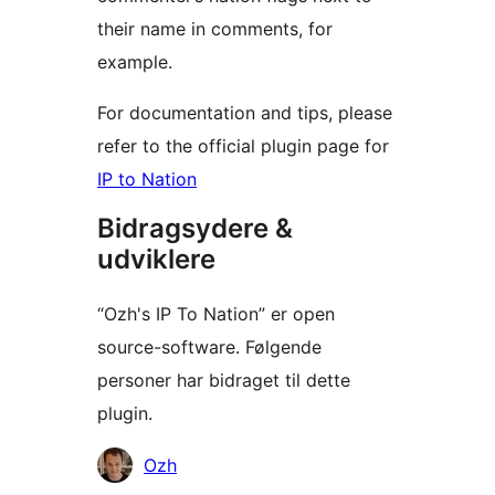
their name in comments, for
example.
For documentation and tips, please
refer to the official plugin page for
IP to Nation
Bidragsydere &
udviklere
“Ozh's IP To Nation” er open
source-software. Følgende
personer har bidraget til dette
plugin.
Bidragsydere
Ozh