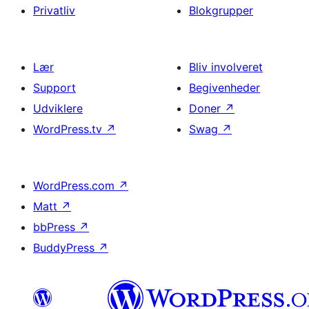
Privatliv
Blokgrupper
Lær
Bliv involveret
Support
Begivenheder
Udviklere
Doner
↗
WordPress.tv
↗
Swag
↗
WordPress.com
↗
Matt
↗
bbPress
↗
BuddyPress
↗