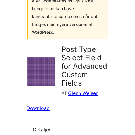
eller understøttes muligvis ikke
længere og kan have
kompatibilitetsproblemer, når det
bruges med nyere versioner af
WordPress.
Post Type
Select Field
for Advanced
Custom
Fields
Af
Glenn Welser
Download
Detaljer