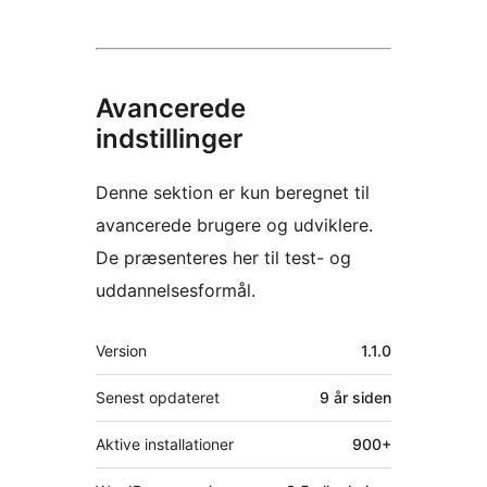
Avancerede
indstillinger
Denne sektion er kun beregnet til
avancerede brugere og udviklere.
De præsenteres her til test- og
uddannelsesformål.
Meta
Version
1.1.0
Senest opdateret
9 år
siden
Aktive installationer
900+