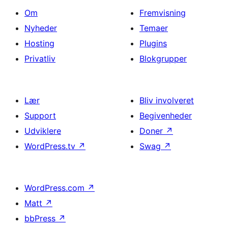
Om
Fremvisning
Nyheder
Temaer
Hosting
Plugins
Privatliv
Blokgrupper
Lær
Bliv involveret
Support
Begivenheder
Udviklere
Doner
↗
WordPress.tv
↗
Swag
↗
WordPress.com
↗
Matt
↗
bbPress
↗