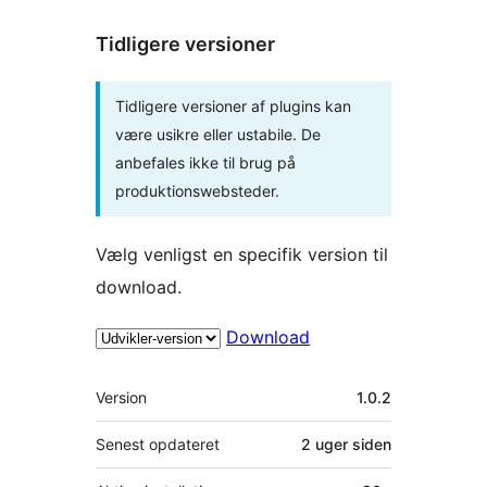
Tidligere versioner
Tidligere versioner af plugins kan
være usikre eller ustabile. De
anbefales ikke til brug på
produktionswebsteder.
Vælg venligst en specifik version til
download.
Download
Meta
Version
1.0.2
Senest opdateret
2 uger
siden