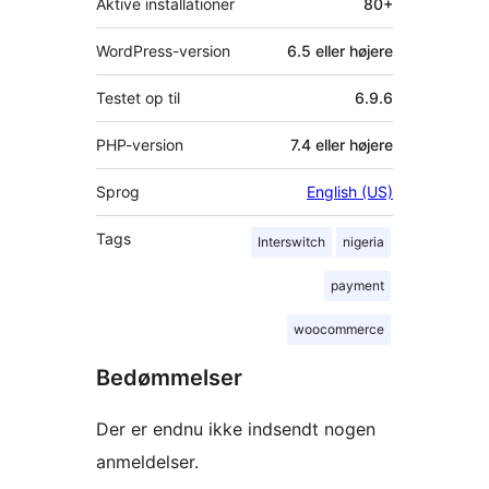
Aktive installationer
80+
WordPress-version
6.5 eller højere
Testet op til
6.9.6
PHP-version
7.4 eller højere
Sprog
English (US)
Tags
Interswitch
nigeria
payment
woocommerce
Bedømmelser
Der er endnu ikke indsendt nogen
anmeldelser.