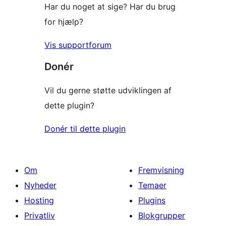
Har du noget at sige? Har du brug
for hjælp?
Vis supportforum
Donér
Vil du gerne støtte udviklingen af
dette plugin?
Donér til dette plugin
Om
Fremvisning
Nyheder
Temaer
Hosting
Plugins
Privatliv
Blokgrupper