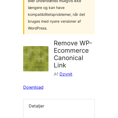
eller understøttes muligvis ikke
længere og kan have
kompatibilitetsproblemer, når det
bruges med nyere versioner af
WordPress.
Remove WP-
Ecommerce
Canonical
Link
Af
Dzynit
Download
Detaljer