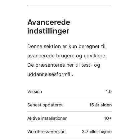
Avancerede
indstillinger
Denne sektion er kun beregnet til
avancerede brugere og udviklere.
De præsenteres her til test- og
uddannelsesformål.
Meta
Version
1.0
Senest opdateret
15 år
siden
Aktive installationer
10+
WordPress-version
2.7 eller højere