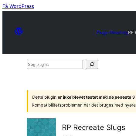
Få WordPress
Plugin Directory
RP 
Søg
plugins
Dette plugin
er ikke blevet testet med de seneste 
kompatibilitetsproblemer, når det bruges med nyere
RP Recreate Slugs