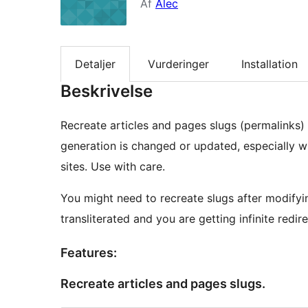
Af
Alec
Detaljer
Vurderinger
Installation
Beskrivelse
Recreate articles and pages slugs (permalinks) 
generation is changed or updated, especially wi
sites. Use with care.
You might need to recreate slugs after modifyi
transliterated and you are getting infinite redir
Features:
Recreate articles and pages slugs.