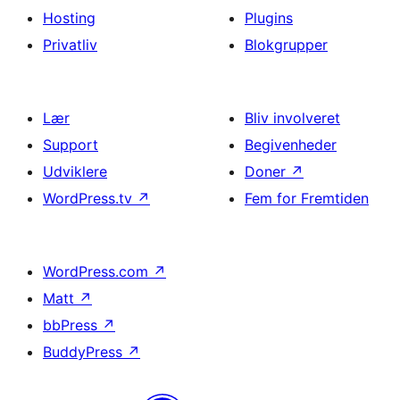
Hosting
Plugins
Privatliv
Blokgrupper
Lær
Bliv involveret
Support
Begivenheder
Udviklere
Doner
↗
WordPress.tv
↗
Fem for Fremtiden
WordPress.com
↗
Matt
↗
bbPress
↗
BuddyPress
↗