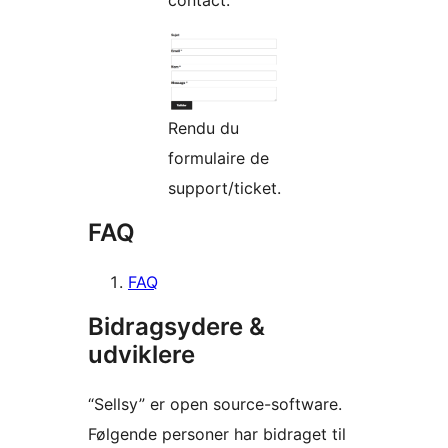
contact.
Rendu du
formulaire de
support/ticket.
FAQ
FAQ
Bidragsydere &
udviklere
“Sellsy” er open source-software.
Følgende personer har bidraget til