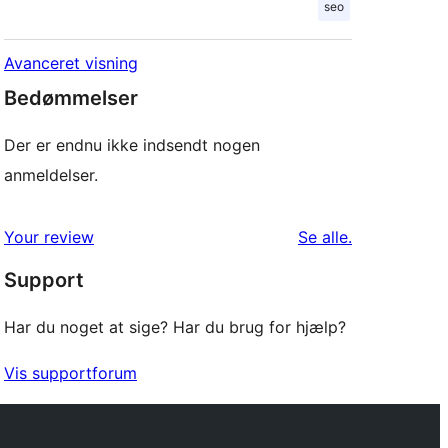
seo
Avanceret visning
Bedømmelser
Der er endnu ikke indsendt nogen
anmeldelser.
anmeldelser
Your review
Se alle
.
Support
Har du noget at sige? Har du brug for hjælp?
Vis supportforum