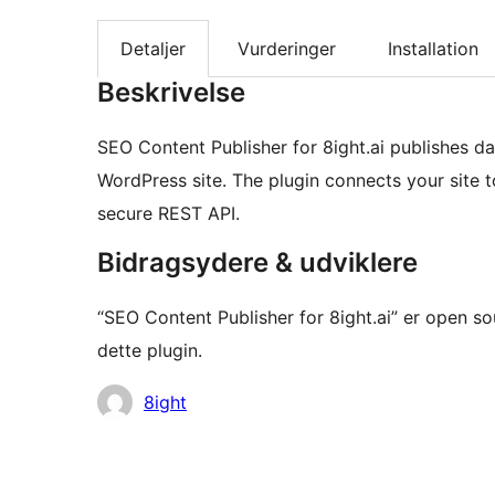
Detaljer
Vurderinger
Installation
Beskrivelse
SEO Content Publisher for 8ight.ai publishes da
WordPress site. The plugin connects your site t
secure REST API.
Bidragsydere & udviklere
“SEO Content Publisher for 8ight.ai” er open so
dette plugin.
Bidragsydere
8ight