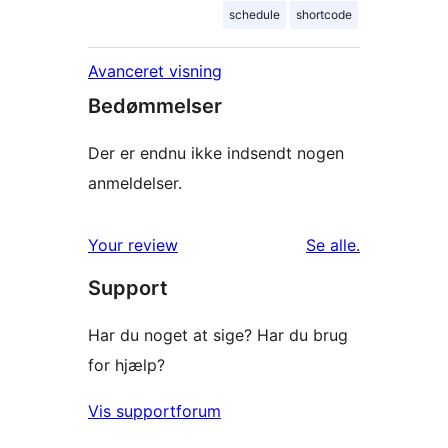
schedule
shortcode
Avanceret visning
Bedømmelser
Der er endnu ikke indsendt nogen
anmeldelser.
anmeldelser
Your review
Se alle
.
Support
Har du noget at sige? Har du brug
for hjælp?
Vis supportforum