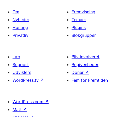
Om
Fremvisning
Nyheder
Temaer
Hosting
Plugins
Privatliv
Blokgrupper
Lær
Bliv involveret
Support
Begivenheder
Udviklere
Doner
↗
WordPress.tv
↗
Fem for Fremtiden
WordPress.com
↗
Matt
↗