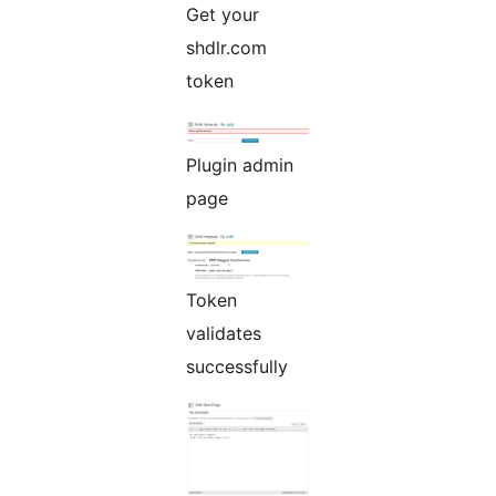
Get your
shdlr.com
token
Plugin admin
page
Token
validates
successfully