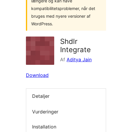
længere og kan have
kompatibilitetsproblemer, når det
bruges med nyere versioner af
WordPress.
Shdlr
Integrate
Af
Aditya Jain
Download
Detaljer
Vurderinger
Installation