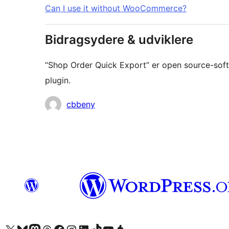
Can I use it without WooCommerce?
Bidragsydere & udviklere
“Shop Order Quick Export” er open source-softw
plugin.
Bidragsydere
cbbeny