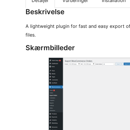
Detaljer
Vurderinger
Installation
Beskrivelse
A lightweight plugin for fast and easy export
files.
Skærmbilleder