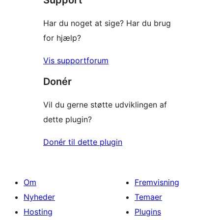
Support
Har du noget at sige? Har du brug
for hjælp?
Vis supportforum
Donér
Vil du gerne støtte udviklingen af
dette plugin?
Donér til dette plugin
Om
Fremvisning
Nyheder
Temaer
Hosting
Plugins