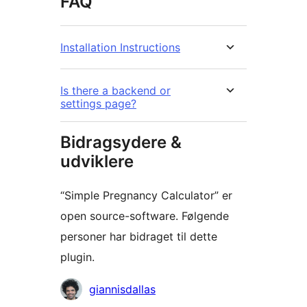
FAQ
Installation Instructions
Is there a backend or
settings page?
Bidragsydere &
udviklere
“Simple Pregnancy Calculator” er
open source-software. Følgende
personer har bidraget til dette
plugin.
Bidragsydere
giannisdallas