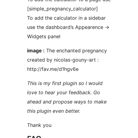
[simple_pregnancy_calculator]
To add the calculator in a sidebar
use the dashboard’s Appearence ->
Widgets panel
image :
The enchanted pregnancy
created by nicolas-gouny-art :
http://fav.me/d1hgv6e
This is my first plugin so I would
love to hear your feedback. Go
ahead and propose ways to make
this plugin even better.
Thank you