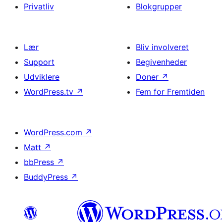
Privatliv
Blokgrupper
Lær
Bliv involveret
Support
Begivenheder
Udviklere
Doner
↗
WordPress.tv
↗
Fem for Fremtiden
WordPress.com
↗
Matt
↗
bbPress
↗
BuddyPress
↗