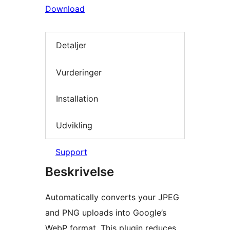
Download
Detaljer
Vurderinger
Installation
Udvikling
Support
Beskrivelse
Automatically converts your JPEG
and PNG uploads into Google’s
WebP format. This plugin reduces