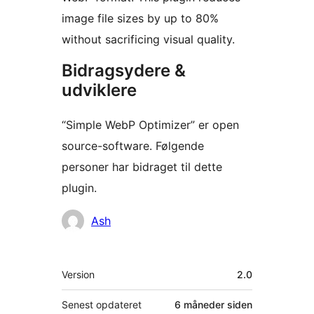
image file sizes by up to 80%
without sacrificing visual quality.
Bidragsydere &
udviklere
“Simple WebP Optimizer” er open
source-software. Følgende
personer har bidraget til dette
plugin.
Bidragsydere
Ash
Meta
Version
2.0
Senest opdateret
6 måneder
siden