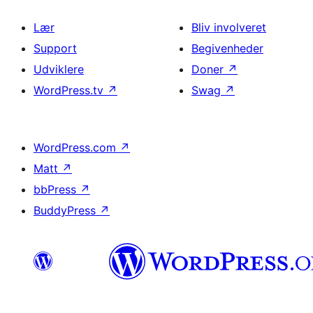
Lær
Bliv involveret
Support
Begivenheder
Udviklere
Doner
↗
WordPress.tv
↗
Swag
↗
WordPress.com
↗
Matt
↗
bbPress
↗
BuddyPress
↗