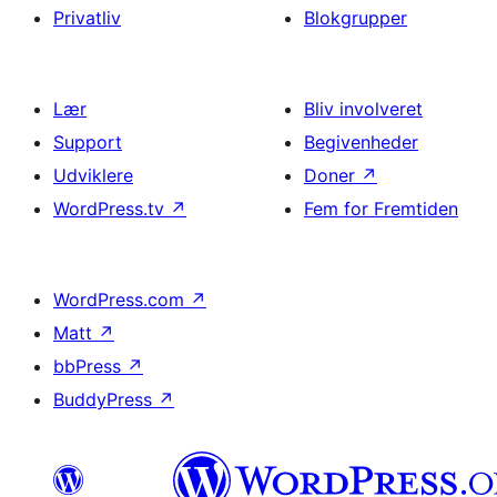
Privatliv
Blokgrupper
Lær
Bliv involveret
Support
Begivenheder
Udviklere
Doner
↗
WordPress.tv
↗
Fem for Fremtiden
WordPress.com
↗
Matt
↗
bbPress
↗
BuddyPress
↗