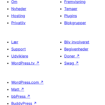
Om
Fremvisning
Nyheder
Temaer
Hosting
Plugins
Privatliv
Blokgrupper
Lær
Bliv involveret
Support
Begivenheder
Udviklere
Doner
↗
WordPress.tv
↗
Swag
↗
WordPress.com
↗
Matt
↗
bbPress
↗
BuddyPress
↗