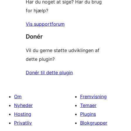
Har du noget at sige? Har du brug
for hjælp?
Vis supportforum
Donér
Vil du gerne støtte udviklingen af
dette plugin?
Donér til dette plugin
Om
Fremvisning
Nyheder
Temaer
Hosting
Plugins
Privatliv
Blokgrupper