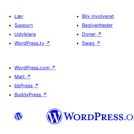
Lær
Bliv involveret
Support
Begivenheder
Udviklere
Doner
↗
WordPress.tv
↗
Swag
↗
WordPress.com
↗
Matt
↗
bbPress
↗
BuddyPress
↗