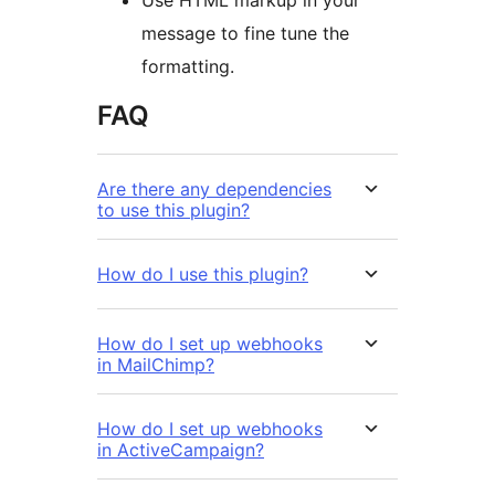
Use HTML markup in your
message to fine tune the
formatting.
FAQ
Are there any dependencies
to use this plugin?
How do I use this plugin?
How do I set up webhooks
in MailChimp?
How do I set up webhooks
in ActiveCampaign?