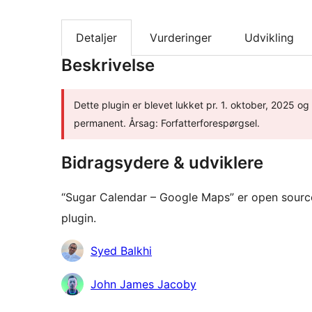
Detaljer
Vurderinger
Udvikling
Beskrivelse
Dette plugin er blevet lukket pr. 1. oktober, 2025 og
permanent. Årsag: Forfatterforespørgsel.
Bidragsydere & udviklere
“Sugar Calendar – Google Maps” er open source
plugin.
Bidragsydere
Syed Balkhi
John James Jacoby