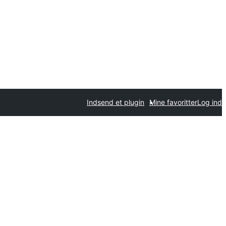
Indsend et plugin
Mine favoritter
Log ind