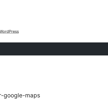
WordPress
ar-google-maps