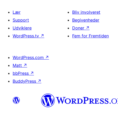
Lær
Bliv involveret
Support
Begivenheder
Udviklere
Doner
↗
WordPress.tv
↗
Fem for Fremtiden
WordPress.com
↗
Matt
↗
bbPress
↗
BuddyPress
↗