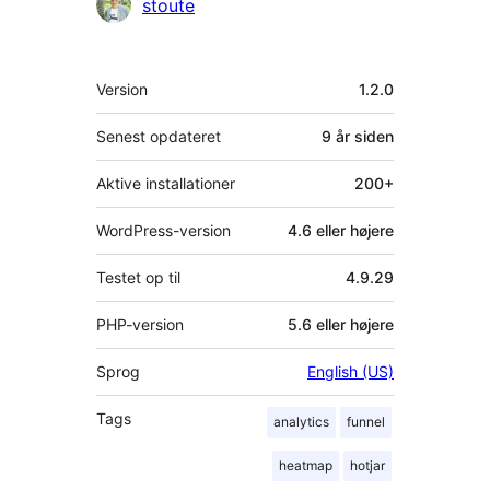
Bidragsydere
stoute
Meta
Version
1.2.0
Senest opdateret
9 år
siden
Aktive installationer
200+
WordPress-version
4.6 eller højere
Testet op til
4.9.29
PHP-version
5.6 eller højere
Sprog
English (US)
Tags
analytics
funnel
heatmap
hotjar