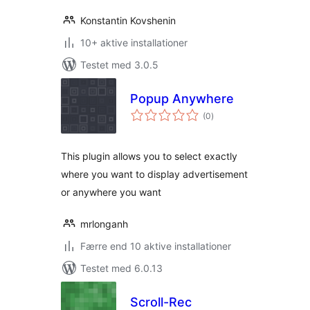
Konstantin Kovshenin
10+ aktive installationer
Testet med 3.0.5
Popup Anywhere
totale
(0
)
bedømmelser
This plugin allows you to select exactly
where you want to display advertisement
or anywhere you want
mrlonganh
Færre end 10 aktive installationer
Testet med 6.0.13
Scroll-Rec