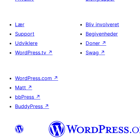
Lær
Bliv involveret
Support
Begivenheder
Udviklere
Doner
↗
WordPress.tv
↗
Swag
↗
WordPress.com
↗
Matt
↗
bbPress
↗
BuddyPress
↗