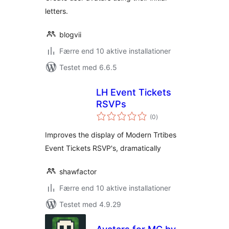
letters.
blogvii
Færre end 10 aktive installationer
Testet med 6.6.5
LH Event Tickets
RSVPs
totale
(0
)
bedømmelser
Improves the display of Modern Trtibes
Event Tickets RSVP's, dramatically
shawfactor
Færre end 10 aktive installationer
Testet med 4.9.29