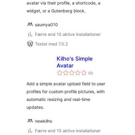
avatar via their profile, a shortcode, a
widget, or a Gutenberg block.
saumya010
Færre end 10 aktive installationer
Testet med 7.0.2
Kilho's Simple
Avatar
totale
(0
)
bedømmelser
Add a simple avatar upload field to user
profiles for custom profile pictures, with
automatic resizing and real-time
updates.
newkilho
Færre end 10 aktive installationer