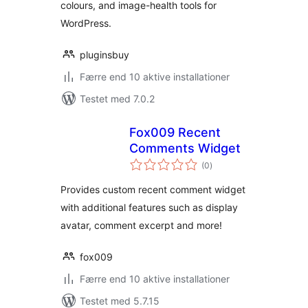
colours, and image-health tools for
WordPress.
pluginsbuy
Færre end 10 aktive installationer
Testet med 7.0.2
Fox009 Recent
Comments Widget
totale
(0
)
bedømmelser
Provides custom recent comment widget
with additional features such as display
avatar, comment excerpt and more!
fox009
Færre end 10 aktive installationer
Testet med 5.7.15