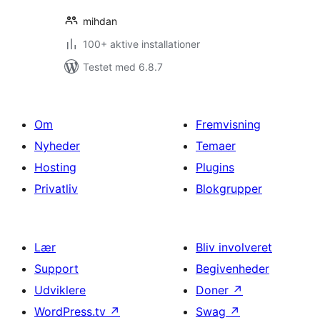
mihdan
100+ aktive installationer
Testet med 6.8.7
Om
Fremvisning
Nyheder
Temaer
Hosting
Plugins
Privatliv
Blokgrupper
Lær
Bliv involveret
Support
Begivenheder
Udviklere
Doner
↗
WordPress.tv
↗
Swag
↗