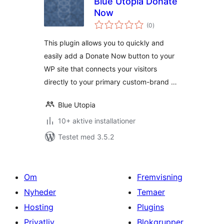
Blue Utopia Donate
Now
totale
(0
)
bedømmelser
This plugin allows you to quickly and
easily add a Donate Now button to your
WP site that connects your visitors
directly to your primary custom-brand …
Blue Utopia
10+ aktive installationer
Testet med 3.5.2
Om
Fremvisning
Nyheder
Temaer
Hosting
Plugins
Privatliv
Blokgrupper