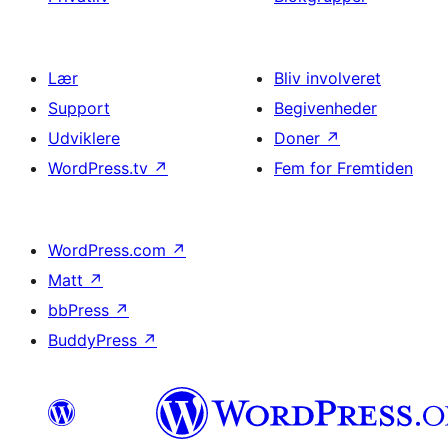
Lær
Bliv involveret
Support
Begivenheder
Udviklere
Doner
↗
WordPress.tv
↗
Fem for Fremtiden
WordPress.com
↗
Matt
↗
bbPress
↗
BuddyPress
↗