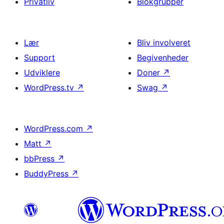
Privatliv
Blokgrupper
Lær
Bliv involveret
Support
Begivenheder
Udviklere
Doner
↗
WordPress.tv
↗
Swag
↗
WordPress.com
↗
Matt
↗
bbPress
↗
BuddyPress
↗