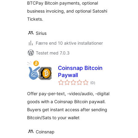
BTCPay Bitcoin payments, optional
business invoicing, and optional Satoshi
Tickets.
Sirius
Færre end 10 aktive installationer
Testet med 7.0.3
Coinsnap Bitcoin
Paywall
totale
(0
)
bedømmelser
Offer pay-per-text, -video/audio, -digital
goods with a Coinsnap Bitcoin paywall.
Buyers get instant access after sending
Bitcoin/Sats to your wallet
Coinsnap