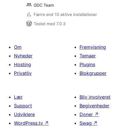
GDC Team
Færre end 10 aktive installationer
Testet med 7.0.3
Om
Fremvisning
Nyheder
Temaer
Hosting
Plugins
Privatliv
Blokgrupper
Lær
Bliv involveret
Support
Begivenheder
Udviklere
Doner
↗
WordPress.tv
↗
Swag
↗