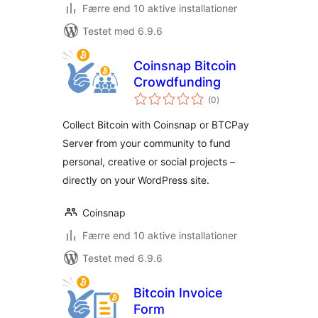
Færre end 10 aktive installationer
Testet med 6.9.6
Coinsnap Bitcoin
Crowdfunding
totale
(0
)
bedømmelser
Collect Bitcoin with Coinsnap or BTCPay
Server from your community to fund
personal, creative or social projects –
directly on your WordPress site.
Coinsnap
Færre end 10 aktive installationer
Testet med 6.9.6
Bitcoin Invoice
Form