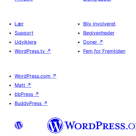
Lær
Bliv involveret
Support
Begivenheder
Udviklere
Doner
↗
WordPress.tv
↗
Fem for Fremtiden
WordPress.com
↗
Matt
↗
bbPress
↗
BuddyPress
↗