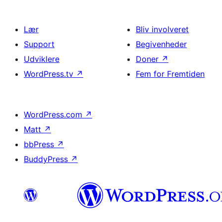
Lær
Bliv involveret
Support
Begivenheder
Udviklere
Doner
↗
WordPress.tv
↗
Fem for Fremtiden
WordPress.com
↗
Matt
↗
bbPress
↗
BuddyPress
↗