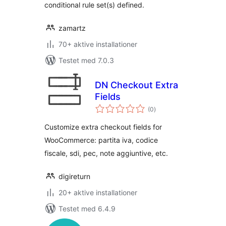
conditional rule set(s) defined.
zamartz
70+ aktive installationer
Testet med 7.0.3
DN Checkout Extra
Fields
totale
(0
)
bedømmelser
Customize extra checkout fields for
WooCommerce: partita iva, codice
fiscale, sdi, pec, note aggiuntive, etc.
digireturn
20+ aktive installationer
Testet med 6.4.9