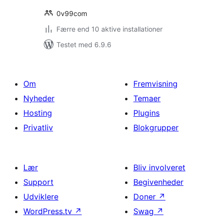
0v99com
Færre end 10 aktive installationer
Testet med 6.9.6
Om
Fremvisning
Nyheder
Temaer
Hosting
Plugins
Privatliv
Blokgrupper
Lær
Bliv involveret
Support
Begivenheder
Udviklere
Doner
↗
WordPress.tv
↗
Swag
↗