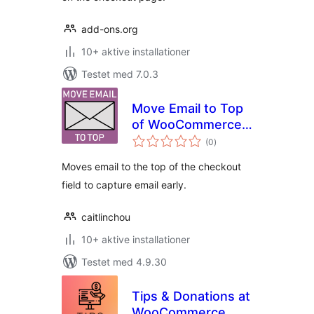
add-ons.org
10+ aktive installationer
Testet med 7.0.3
Move Email to Top
of WooCommerce
totale
Checkout
(0
)
bedømmelser
Moves email to the top of the checkout
field to capture email early.
caitlinchou
10+ aktive installationer
Testet med 4.9.30
Tips & Donations at
WooCommerce