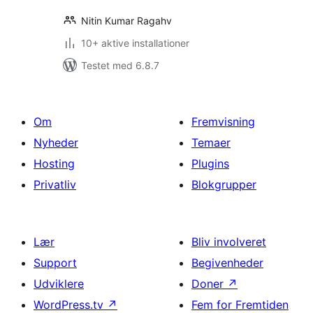
Nitin Kumar Ragahv
10+ aktive installationer
Testet med 6.8.7
Om
Fremvisning
Nyheder
Temaer
Hosting
Plugins
Privatliv
Blokgrupper
Lær
Bliv involveret
Support
Begivenheder
Udviklere
Doner
↗
WordPress.tv
↗
Fem for Fremtiden