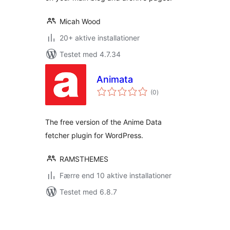
Micah Wood
20+ aktive installationer
Testet med 4.7.34
Animata
totale
(0
)
bedømmelser
The free version of the Anime Data
fetcher plugin for WordPress.
RAMSTHEMES
Færre end 10 aktive installationer
Testet med 6.8.7