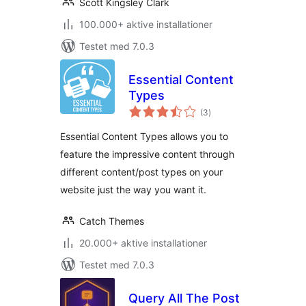
Scott Kingsley Clark
100.000+ aktive installationer
Testet med 7.0.3
Essential Content
Types
totale
(3
)
bedømmelser
Essential Content Types allows you to
feature the impressive content through
different content/post types on your
website just the way you want it.
Catch Themes
20.000+ aktive installationer
Testet med 7.0.3
Query All The Post