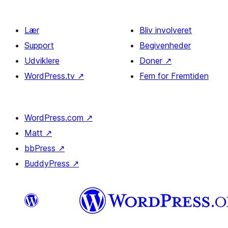
Lær
Bliv involveret
Support
Begivenheder
Udviklere
Doner
↗
WordPress.tv
↗
Fem for Fremtiden
WordPress.com
↗
Matt
↗
bbPress
↗
BuddyPress
↗