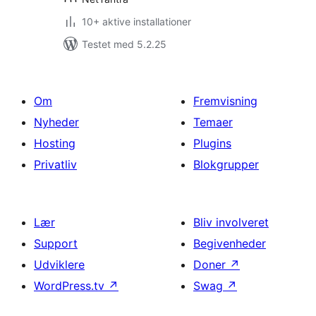
10+ aktive installationer
Testet med 5.2.25
Om
Fremvisning
Nyheder
Temaer
Hosting
Plugins
Privatliv
Blokgrupper
Lær
Bliv involveret
Support
Begivenheder
Udviklere
Doner
↗
WordPress.tv
↗
Swag
↗