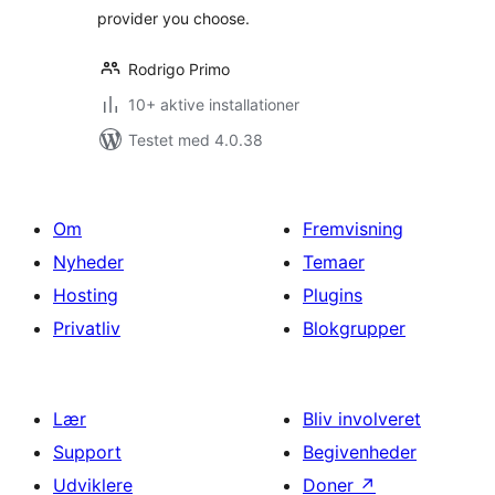
provider you choose.
Rodrigo Primo
10+ aktive installationer
Testet med 4.0.38
Om
Fremvisning
Nyheder
Temaer
Hosting
Plugins
Privatliv
Blokgrupper
Lær
Bliv involveret
Support
Begivenheder
Udviklere
Doner
↗