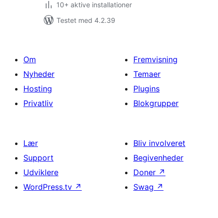
10+ aktive installationer
Testet med 4.2.39
Om
Fremvisning
Nyheder
Temaer
Hosting
Plugins
Privatliv
Blokgrupper
Lær
Bliv involveret
Support
Begivenheder
Udviklere
Doner
↗
WordPress.tv
↗
Swag
↗