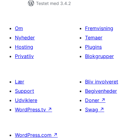
Testet med 3.4.2
Om
Fremvisning
Nyheder
Temaer
Hosting
Plugins
Privatliv
Blokgrupper
Lær
Bliv involveret
Support
Begivenheder
Udviklere
Doner
↗
WordPress.tv
↗
Swag
↗
WordPress.com
↗