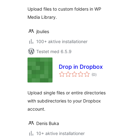
Upload files to custom folders in WP
Media Library.
jbulies
100+ aktive installationer
Testet med 6.5.9
Drop in Dropbox
totale
(0
)
bedømmelser
Upload single files or entire directories
with subdirectories to your Dropbox
account.
Denis Buka
10+ aktive installationer