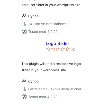
carousel slider in your wordpress site.
Cynob
10+ aktive installationer
Testet med 4.9.29
Logo Slider
totale
(0
)
bedømmelser
This plugin will add a responsive logo
slider in your wordpress site.
Cynob
Færre end 10 aktive installationer
Testet med 4.9.29