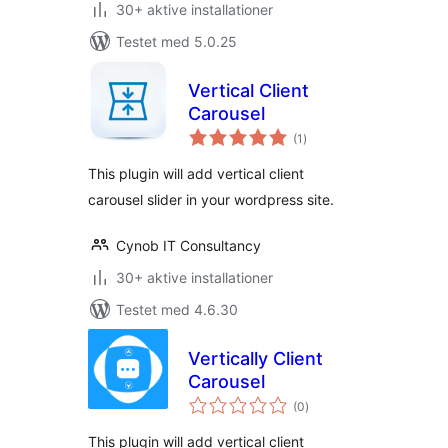
30+ aktive installationer
Testet med 5.0.25
Vertical Client
Carousel
totale
(1
)
bedømmelser
This plugin will add vertical client
carousel slider in your wordpress site.
Cynob IT Consultancy
30+ aktive installationer
Testet med 4.6.30
Vertically Client
Carousel
totale
(0
)
bedømmelser
This plugin will add vertical client