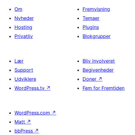
Om
Fremvisning
Nyheder
Temaer
Hosting
Plugins
Privatliv
Blokgrupper
Lær
Bliv involveret
Support
Begivenheder
Udviklere
Doner
↗
WordPress.tv
↗
Fem for Fremtiden
WordPress.com
↗
Matt
↗
bbPress
↗